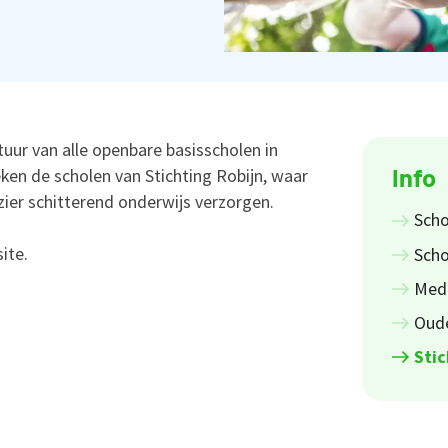
tuur van alle openbare basisscholen in
Info
ken de scholen van Stichting Robijn, waar
ier schitterend onderwijs verzorgen.
Scho
ite.
Sch
Med
Oud
Stic