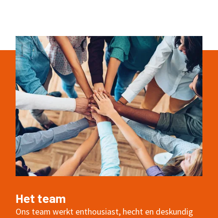
Het team
Ons team werkt enthousiast, hecht en deskundig