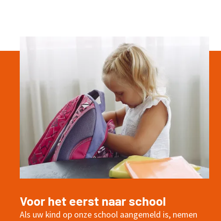
Voor het eerst naar school
Als uw kind op onze school aangemeld is, nemen