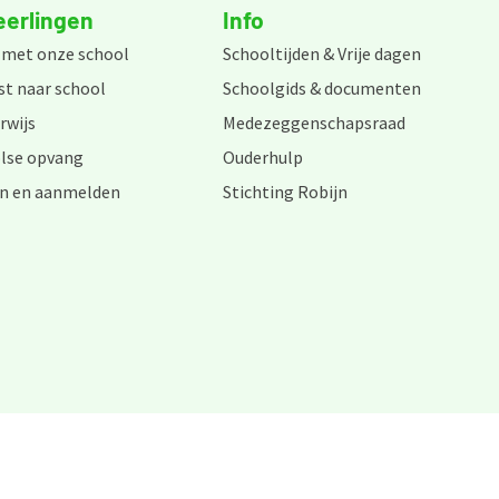
eerlingen
Info
 met onze school
Schooltijden & Vrije dagen
st naar school
Schoolgids & documenten
rwijs
Medezeggenschapsraad
lse opvang
Ouderhulp
n en aanmelden
Stichting Robijn