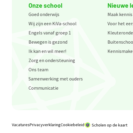
Onze school
Nieuwe l
Goed onderwijs
Maak kennis
Wij zijn een KiVa-school
Voor het eer
Engels vanaf groep 1
Kleuteronde
Bewegen is gezond
Buitenschoo
Ik kan en wil meer!
Kennismake
Zorg en ondersteuning
Ons team
Samenwerking met ouders
Communicatie
Vacatures
Privacyverklaring
Cookiebeleid
Scholen op de kaart